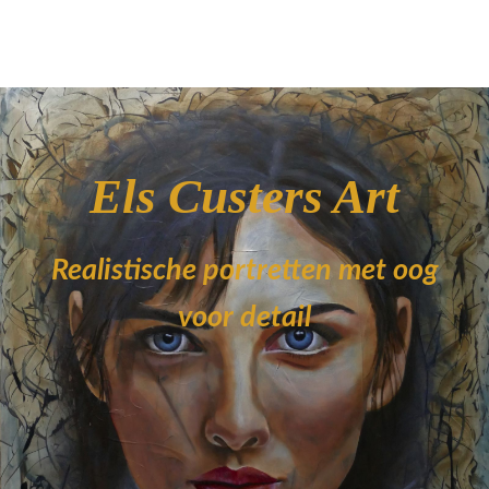
Els Custers Art
Realistische portretten met oog
voor detail