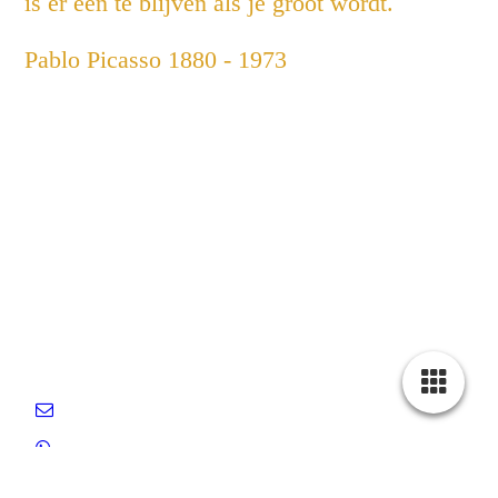
is er een te blijven als je groot wordt.
Pablo Picasso 1880 - 1973