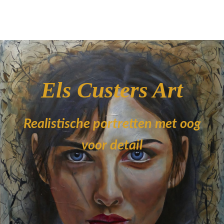
Els Custers Art
Realistische portretten met oog
voor detail