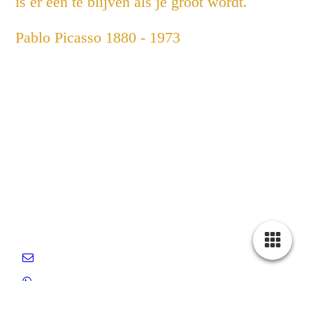
is er een te blijven als je groot wordt.
Pablo Picasso 1880 - 1973