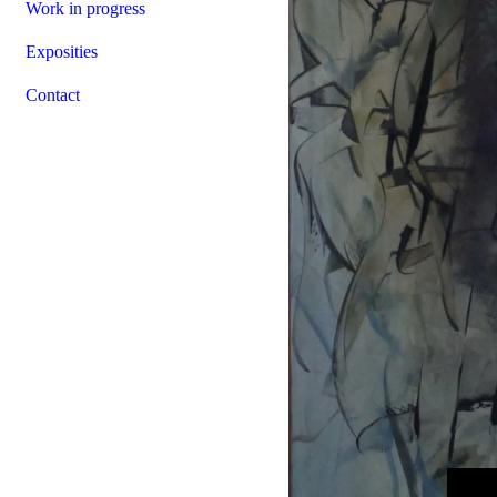
Work in progress
Exposities
Contact