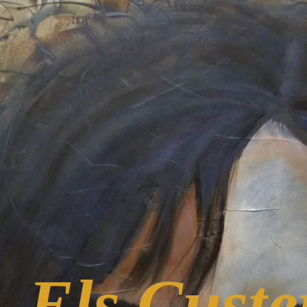
Els Custe